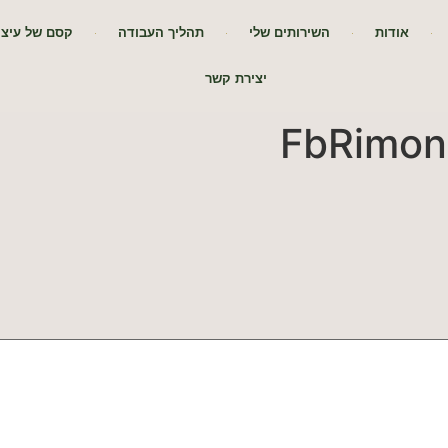
אודות
השירותים שלי
תהליך העבודה
קסם של עיצו
יצירת קשר
FbRimon