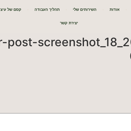
אודות
השירותים שלי
תהליך העבודה
קסם של עיצו
יצירת קשר
r-post-screenshot_18_