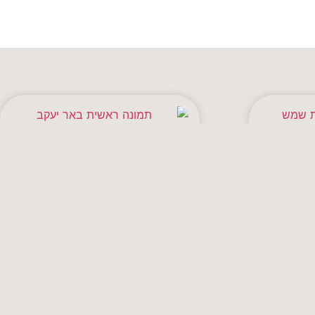
דירת 4 חדרים, באר יעקב
לגריה